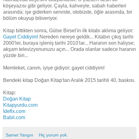
köşeyazısı gibi geliyor. Çayla, kahveyle, sabah haberleri
arasında; işe giderken serviste, otobüste, öğle arasında, bir
bölüm okuyup bitiveriyor.
Kitap bittikten sonra, Gülse Birsel'in ilk kitabı aklıma geliyor:
Gayet Ciddiyim!
Nereden nereye geldik... Kitabın çıkış tarihi
2000'ler, buraya işleniş tarihi 2010'lar... Haranın son haliyse;
akşam televizyonunuzu açın... Orada olanlar sadece haranın
yüzde biri...
Memleket, canım, iyiye gidiyor; gayet ciddiyim!
Bendeki kitap Doğan Kitap'tan Aralık 2015 tarihli 40. baskısı.
Kitap:
Doğan Kitap
Kitapyurdu.com
İdefix.com
Babil.com
Samet Yangın
Hiç yorum yok: