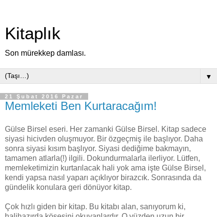
Kitaplık
Son mürekkep damlası.
▼
21 Şubat 2016 Pazar
Memleketi Ben Kurtaracağım!
Gülse Birsel eseri. Her zamanki Gülse Birsel. Kitap sadece
siyasi hicivden oluşmuyor. Bir özgeçmiş ile başlıyor. Daha
sonra siyasi kısım başlıyor. Siyasi dediğime bakmayın,
tamamen atlarla(!) ilgili. Dokundurmalarla ilerliyor. Lütfen,
memleketimizin kurtarılacak hali yok ama işte Gülse Birsel,
kendi yapsa nasıl yaparı açıklıyor birazcık. Sonrasında da
gündelik konulara geri dönüyor kitap.
Çok hızlı giden bir kitap. Bu kitabı alan, sanıyorum ki,
halihazırda köşesini okuyanlardır. O yüzden uzun bir