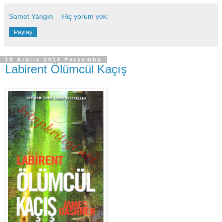
Samet Yangın
Hiç yorum yok:
Paylaş
18 Aralık 2014 Perşembe
Labirent Ölümcül Kaçış