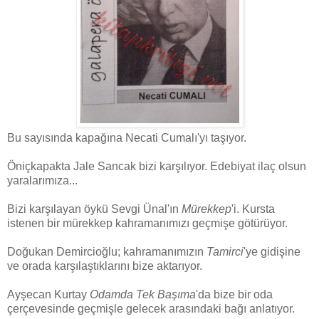
Bu sayısında kapağına Necati Cumalı'yı taşıyor.
Öniçkapakta Jale Sancak bizi karşılıyor. Edebiyat ilaç olsun
yaralarımıza...
Bizi karşılayan öykü Sevgi Ünal'ın
Mürekkep
'i. Kursta
istenen bir mürekkep kahramanımızı geçmişe götürüyor.
Doğukan Demircioğlu; kahramanımızın
Tamirci
'ye gidişine
ve orada karşılaştıklarını bize aktarıyor.
Ayşecan Kurtay
Odamda Tek Başıma
'da bize bir oda
çerçevesinde geçmişle gelecek arasındaki bağı anlatıyor.