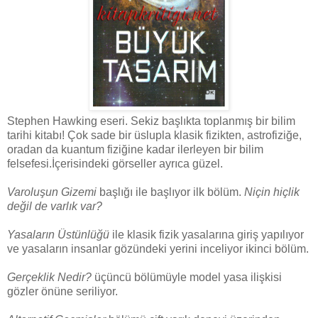
Stephen Hawking eseri. Sekiz başlıkta toplanmış bir bilim
tarihi kitabı! Çok sade bir üslupla klasik fizikten, astrofiziğe,
oradan da kuantum fiziğine kadar ilerleyen bir bilim
felsefesi.İçerisindeki görseller ayrıca güzel.
Varoluşun Gizemi
başlığı ile başlıyor ilk bölüm.
Niçin hiçlik
değil de varlık var?
Yasaların Üstünlüğü
ile klasik fizik yasalarına giriş yapılıyor
ve yasaların insanlar gözündeki yerini inceliyor ikinci bölüm.
Gerçeklik Nedir?
üçüncü bölümüyle model yasa ilişkisi
gözler önüne seriliyor.