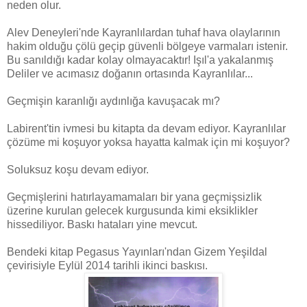
neden olur.
Alev Deneyleri'nde Kayranlılardan tuhaf hava olaylarının
hakim olduğu çölü geçip güvenli bölgeye varmaları istenir.
Bu sanıldığı kadar kolay olmayacaktır! Işıl'a yakalanmış
Deliler ve acımasız doğanın ortasında Kayranlılar...
Geçmişin karanlığı aydınlığa kavuşacak mı?
Labirent'tin ivmesi bu kitapta da devam ediyor. Kayranlılar
çözüme mi koşuyor yoksa hayatta kalmak için mi koşuyor?
Soluksuz koşu devam ediyor.
Geçmişlerini hatırlayamamaları bir yana geçmişsizlik
üzerine kurulan gelecek kurgusunda kimi eksiklikler
hissediliyor. Baskı hataları yine mevcut.
Bendeki kitap Pegasus Yayınları'ndan Gizem Yeşildal
çevirisiyle Eylül 2014 tarihli ikinci baskısı.