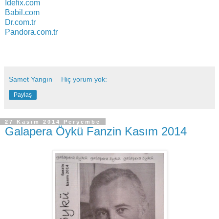
İdefix.com
Babil.com
Dr.com.tr
Pandora.com.tr
Samet Yangın
Hiç yorum yok:
Paylaş
27 Kasım 2014 Perşembe
Galapera Öykü Fanzin Kasım 2014