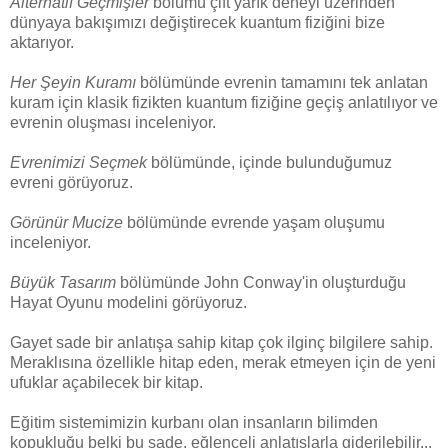
Alternatif Geçmişler
bölümü çift yarık deneyi üzerinden
dünyaya bakışımızı değiştirecek kuantum fiziğini bize
aktarıyor.
Her Şeyin Kuramı
bölümünde evrenin tamamını tek anlatan
kuram için klasik fizikten kuantum fiziğine geçiş anlatılıyor ve
evrenin oluşması inceleniyor.
Evrenimizi Seçmek
bölümünde, içinde bulunduğumuz
evreni görüyoruz.
Görünür Mucize
bölümünde evrende yaşam oluşumu
inceleniyor.
Büyük Tasarım
bölümünde John Conway'in oluşturduğu
Hayat Oyunu modelini görüyoruz.
Gayet sade bir anlatışa sahip kitap çok ilginç bilgilere sahip.
Meraklısına özellikle hitap eden, merak etmeyen için de yeni
ufuklar açabilecek bir kitap.
Eğitim sistemimizin kurbanı olan insanların bilimden
kopukluğu belki bu sade, eğlenceli anlatışlarla giderilebilir...