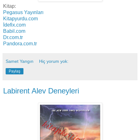
Kitap:
Pegasus Yayınları
Kitapyurdu.com
İdefix.com
Babil.com
Dr.com.tr
Pandora.com.tr
Samet Yangın
Hiç yorum yok:
Paylaş
Labirent Alev Deneyleri