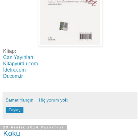
Kitap:
Can Yayınları
Kitapyurdu.com
İdefix.com
Dr.com.tr
Samet Yangın
Hiç yorum yok:
Paylaş
29 Aralık 2014 Pazartesi
Koku