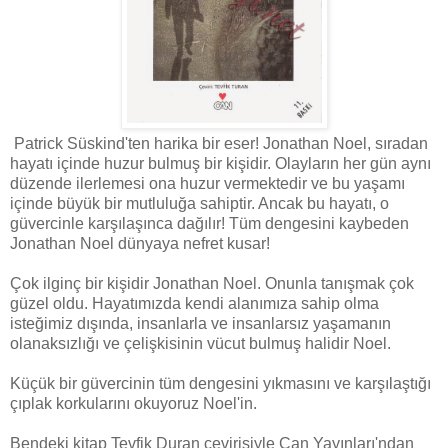
Patrick Süskind'ten harika bir eser! Jonathan Noel, sıradan
hayatı içinde huzur bulmuş bir kişidir. Olayların her gün aynı
düzende ilerlemesi ona huzur vermektedir ve bu yaşamı
içinde büyük bir mutluluğa sahiptir. Ancak bu hayatı, o
güvercinle karşılaşınca dağılır! Tüm dengesini kaybeden
Jonathan Noel dünyaya nefret kusar!
Çok ilginç bir kişidir Jonathan Noel. Onunla tanışmak çok
güzel oldu. Hayatımızda kendi alanımıza sahip olma
isteğimiz dışında, insanlarla ve insanlarsız yaşamanın
olanaksızlığı ve çelişkisinin vücut bulmuş halidir Noel.
Küçük bir güvercinin tüm dengesini yıkmasını ve karşılaştığı
çıplak korkularını okuyoruz Noel'in.
Bendeki kitap Tevfik Duran çevirisiyle Can Yayınları'ndan