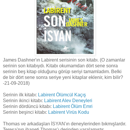
James Dashner'ın Labirent serisinin son kitabı. (O zamanlar
serinin son kitabıydı. Kitabı okumamdan dört sene sonra
serinin beş kitap olduğunu görüp seriyi tamamladım. Belki
de bir dört sene sonra seriye yeni kitaplar eklenir, kim bilir?
-21-09-2018)
Serinin ilk kitabı:
Labirent Ölümcül Kaçış
Serinin ikinci kitabı:
Labirent Alev Deneyleri
Serinin dördüncü kitabı:
Labirent Ölüm Emri
Serinin beşinci kitabı:
Labirent Virüs Kodu
Thomas ve arkadaşları İSYAN'ın deneylerinden bıkmışlardır.
Teresa'nın ihaneti Thomas'ı derinden yaralamıştır...