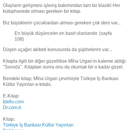
Olayların gelişmesi işleniş bakımından tam bir klasik! Her
kütüphanede olması gereken bir kitap.
Biz büyüklerin çocuklardan alması gereken çok ders var...
En büyük düşünceler en basit olanlarıdır. (sayfa
108)
Düşen uçağın akıbeti konusunda da şüphelerim var...
Kitapla ilgili bir diğer güzellikse Mîna Urgan'ın kaleme aldığı
"Sonsöz". Kitaptan sonra onu da okumak bir o kadar güzel.
Bendeki kitap; Mîna Urgan çevirisiyle Türkiye İş Bankası
Kültür Yayınları e-kitabı.
E-Kitap:
İdefix.com
Dr.com.tr
Kitap:
Türkiye İş Bankası Kültür Yayınları