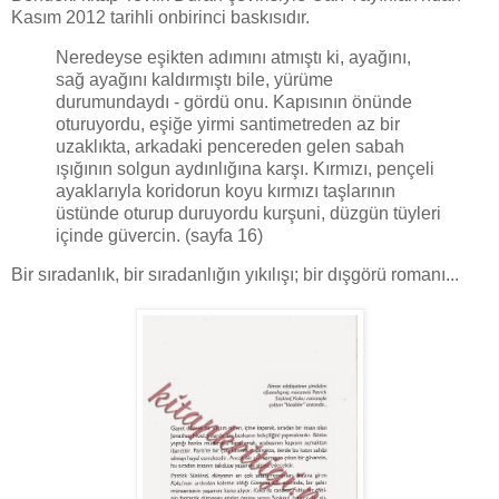
Kasım 2012 tarihli onbirinci baskısıdır.
Neredeyse eşikten adımını atmıştı ki, ayağını,
sağ ayağını kaldırmıştı bile, yürüme
durumundaydı - gördü onu. Kapısının önünde
oturuyordu, eşiğe yirmi santimetreden az bir
uzaklıkta, arkadaki pencereden gelen sabah
ışığının solgun aydınlığına karşı. Kırmızı, pençeli
ayaklarıyla koridorun koyu kırmızı taşlarının
üstünde oturup duruyordu kurşuni, düzgün tüyleri
içinde güvercin. (sayfa 16)
Bir sıradanlık, bir sıradanlığın yıkılışı; bir dışgörü romanı...