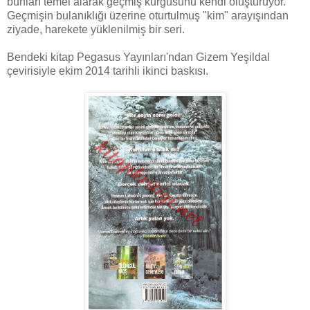
bunları temel alarak geçmiş kurgusunu kendi oluşturuyor.
Geçmişin bulanıklığı üzerine oturtulmuş "kim" arayışından
ziyade, harekete yüklenilmiş bir seri.
Bendeki kitap Pegasus Yayınları'ndan Gizem Yeşildal
çevirisiyle ekim 2014 tarihli ikinci baskısı.