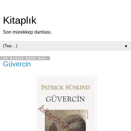
Kitaplık
Son mürekkep damlası.
▼
30 Aralık 2014 Salı
Güvercin