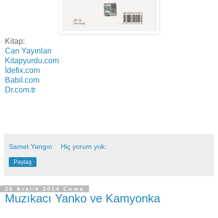
Kitap:
Can Yayınları
Kitapyurdu.com
İdefix.com
Babil.com
Dr.com.tr
Samet Yangın
Hiç yorum yok:
Paylaş
26 Aralık 2014 Cuma
Muzıkacı Yanko ve Kamyonka