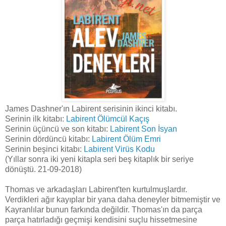
James Dashner'ın Labirent serisinin ikinci kitabı.
Serinin ilk kitabı:
Labirent Ölümcül Kaçış
Serinin üçüncü ve son kitabı:
Labirent Son İsyan
Serinin dördüncü kitabı:
Labirent Ölüm Emri
Serinin beşinci kitabı:
Labirent Virüs Kodu
(Yıllar sonra iki yeni kitapla seri beş kitaplık bir seriye
dönüştü. 21-09-2018)
Thomas ve arkadaşları Labirent'ten kurtulmuşlardır.
Verdikleri ağır kayıplar bir yana daha deneyler bitmemiştir ve
Kayranlılar bunun farkında değildir. Thomas'ın da parça
parça hatırladığı geçmişi kendisini suçlu hissetmesine