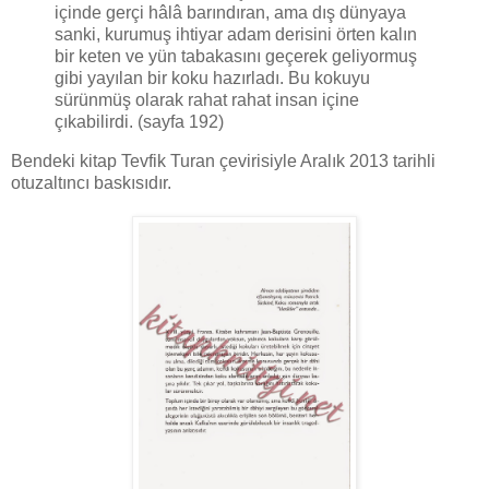
içinde gerçi hâlâ barındıran, ama dış dünyaya
sanki, kurumuş ihtiyar adam derisini örten kalın
bir keten ve yün tabakasını geçerek geliyormuş
gibi yayılan bir koku hazırladı. Bu kokuyu
sürünmüş olarak rahat rahat insan içine
çıkabilirdi. (sayfa 192)
Bendeki kitap Tevfik Turan çevirisiyle Aralık 2013 tarihli
otuzaltıncı baskısıdır.