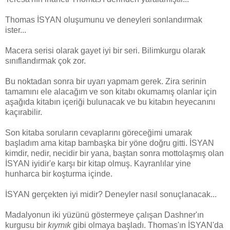
Thomas İSYAN oluşumunu ve deneyleri sonlandırmak
ister...
Macera serisi olarak gayet iyi bir seri. Bilimkurgu olarak
sınıflandırmak çok zor.
Bu noktadan sonra bir uyarı yapmam gerek. Zira serinin
tamamını ele alacağım ve son kitabı okumamış olanlar için
aşağıda kitabın içeriği bulunacak ve bu kitabın heyecanını
kaçırabilir.
Son kitaba soruların cevaplarını göreceğimi umarak
başladım ama kitap bambaşka bir yöne doğru gitti. İSYAN
kimdir, nedir, necidir bir yana, baştan sonra mottolaşmış olan
İSYAN iyidir'e karşı bir kitap olmuş. Kayranlılar yine
hunharca bir koşturma içinde.
İSYAN gerçekten iyi midir? Deneyler nasıl sonuçlanacak...
Madalyonun iki yüzünü göstermeye çalışan Dashner'ın
kurgusu bir
kıymık
gibi olmaya başladı. Thomas'ın İSYAN'da