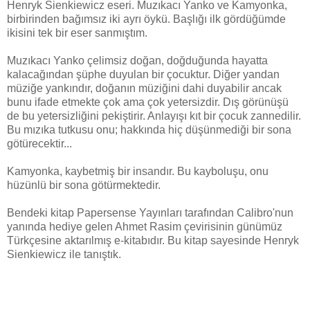
Henryk Sienkiewicz eseri. Muzıkacı Yanko ve Kamyonka,
birbirinden bağımsız iki ayrı öykü. Başlığı ilk gördüğümde
ikisini tek bir eser sanmıştım.
Muzıkacı Yanko çelimsiz doğan, doğduğunda hayatta
kalacağından şüphe duyulan bir çocuktur. Diğer yandan
müziğe yankındır, doğanın müziğini dahi duyabilir ancak
bunu ifade etmekte çok ama çok yetersizdir. Dış görünüşü
de bu yetersizliğini pekiştirir. Anlayışı kıt bir çocuk zannedilir.
Bu mızıka tutkusu onu; hakkında hiç düşünmediği bir sona
götürecektir...
Kamyonka, kaybetmiş bir insandır. Bu kayboluşu, onu
hüzünlü bir sona götürmektedir.
Bendeki kitap Papersense Yayınları tarafından Calibro'nun
yanında hediye gelen Ahmet Rasim çevirisinin günümüz
Türkçesine aktarılmış e-kitabıdır. Bu kitap sayesinde Henryk
Sienkiewicz ile tanıştık.