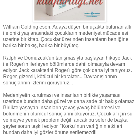
William Golding eseri. Adaya düşen bir uçakta bulunan altı
ile oniki yaş arasındaki çocukların medeniyet mücadelesi
üzerine bir kitap. Çocuklar üzerinden insanların benliğine
harika bir bakış, harika bir büyüteç.
Ralph ve Domuzcuk'un tanışmasıyla başlayan hikaye Jack
ile Roger'ın ilerleyen bölümlerde dahil olmasıyla devam
ediyor. Jack karakterini Roger'ı göre çok daha iyi tanıyoruz.
Roger, gizemli, kötücül bir karakter... Davranışlarının
sonuçlarının izlerini görüyoruz...
Medeniyetin kurulması ve insanların birlikte yaşaması
üzerinde bundan daha güzel ve daha sade bir bakış olamaz.
Birlikte yaşayan insanların yavaş yavaş bölünmesi ve
bölünmenin ölümcül sonuçlarını okuyoruz. Çocuklar için su
ve meyve yemek problem değil; ancak bu sefer de başka
şeyler sorun teşkil ediyor. "Korku"nun varlığının etkileri
bundan daha iyi gözler önüne serilemezdi!