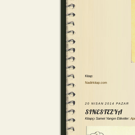
Kitap:
Nadirkitap.com
20 NISAN 2014 PAZAR
SINESTEZYA
Kitapçı
Samet Yangın
Etiketler:
Apr