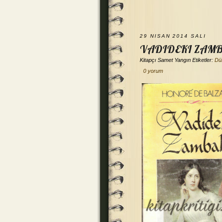
29 NISAN 2014 SALI
VADIDEKI ZAM
Kitapçı
Samet Yangın
Etiketler:
Dün
0 yorum